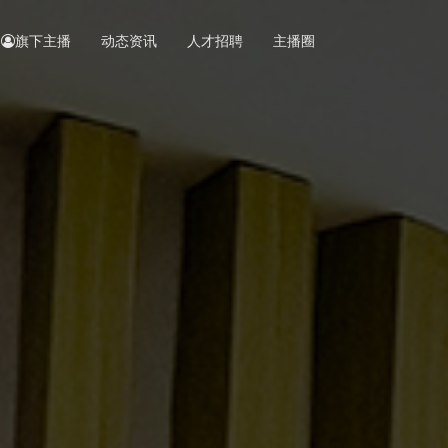
旗下主播
动态资讯
人才招聘
主播圈